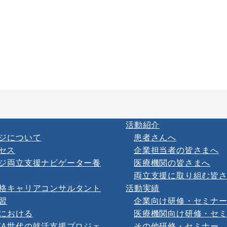
活動紹介
ジについて
患者さんへ
セス
企業担当者の皆さまへ
ジ両立支援ナビゲーター養
医療機関の皆さまへ
両立支援に取り組む皆
格キャリアコンサルタント
活動実績
習
企業向け研修・セミナ
における
医療機関向け研修・セ
YA世代の就活支援プロジェ
その他研修・セミナー