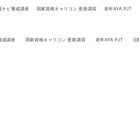
援ナビ養成講座
国家資格キャリコン 更新講習
若年AYA PJT
養成講座
国家資格キャリコン 更新講習
若年AYA PJT
活