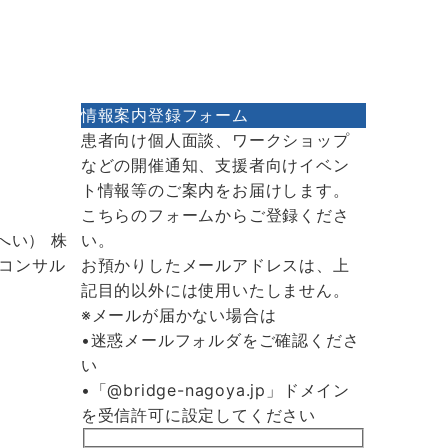
情報案内登録フォーム
患者向け個人面談、ワークショップ
などの開催通知、支援者向けイベン
ト情報等のご案内をお届けします。
こちらのフォームからご登録くださ
へい） 株
い。
コンサル
お預かりしたメールアドレスは、上
記目的以外には使用いたしません。
※メールが届かない場合は
•迷惑メールフォルダをご確認くださ
い
•「@bridge-nagoya.jp」ドメイン
を受信許可に設定してください