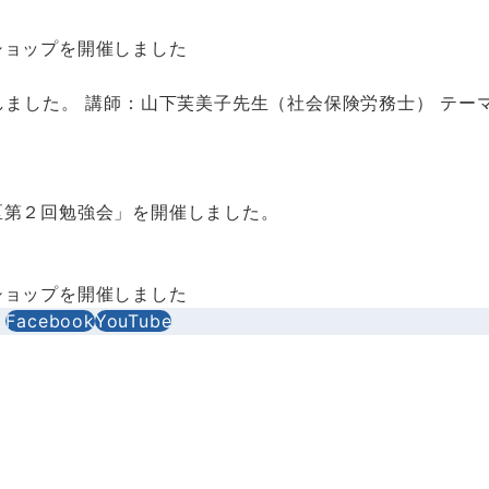
ショップを開催しました
しました。 講師：山下芙美子先生（社会保険労務士） テー
区第２回勉強会」を開催しました。
ショップを開催しました
Facebook
YouTube