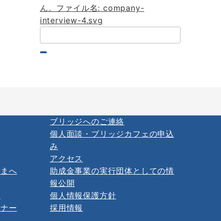
検
索：
ブリッジへのご連絡
個人面談・ブリッジカフェの申込
み
アクセス
さまへ
助成金事業の実行団体としての情
報公開
ー
個人情報保護方針
ミナー
採用情報