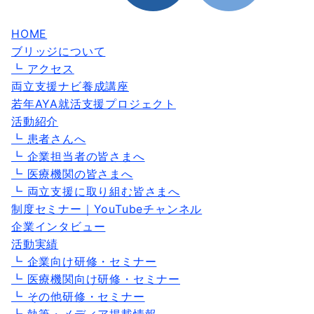
HOME
ブリッジについて
┗ アクセス
両立支援ナビ養成講座
若年AYA就活支援プロジェクト
活動紹介
┗ 患者さんへ
┗ 企業担当者の皆さまへ
┗ 医療機関の皆さまへ
┗ 両立支援に取り組む皆さまへ
制度セミナー｜YouTubeチャンネル
企業インタビュー
活動実績
┗ 企業向け研修・セミナー
┗ 医療機関向け研修・セミナー
┗ その他研修・セミナー