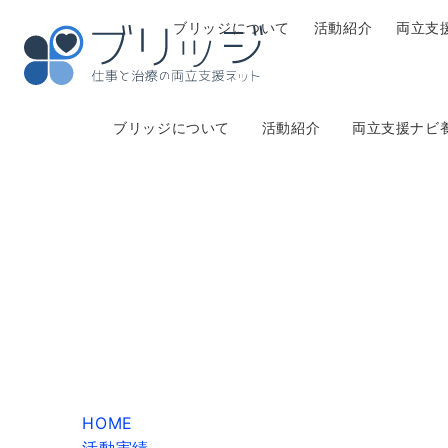
ブリッジについて
活動紹介
両立支
2020｜ブリッジ主催活動実績
ブリッジについて
活動紹介
両立支援ナビ
HOME