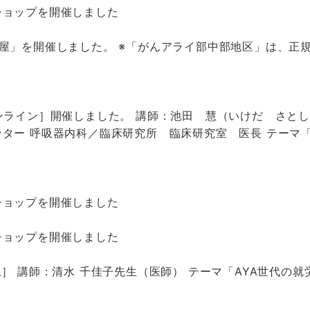
ショップを開催しました
屋」を開催しました。 ※「がんアライ部中部地区」は、正
ンライン］開催しました。 講師：池田 慧（いけだ さとし
ター 呼吸器内科／臨床研究所 臨床研究室 医長 テーマ
ショップを開催しました
ショップを開催しました
］ 講師：清水 千佳子先生（医師） テーマ「AYA世代の就