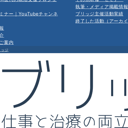
執筆・メディア掲載情
ミナー｜YouTubeチャンネ
ブリッジ主催活動実績
終了した活動（アーカ
報
介
ご案内
リッジ