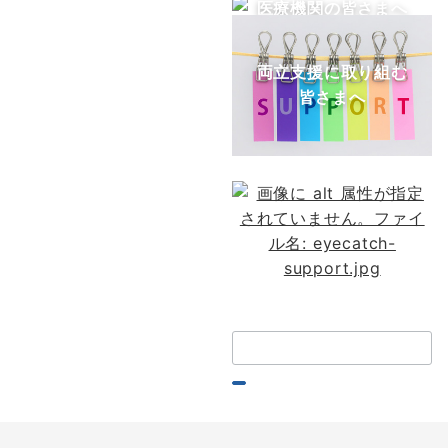
医療機関の皆さまへ
両立支援に取り組む
皆さまへ
検
索：