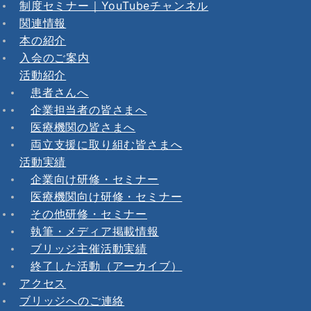
制度セミナー｜YouTubeチャンネル
関連情報
本の紹介
入会のご案内
活動紹介
患者さんへ
企業担当者の皆さまへ
医療機関の皆さまへ
両立支援に取り組む皆さまへ
活動実績
企業向け研修・セミナー
医療機関向け研修・セミナー
その他研修・セミナー
執筆・メディア掲載情報
ブリッジ主催活動実績
終了した活動（アーカイブ）
アクセス
ブリッジへのご連絡