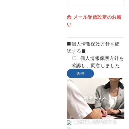
📩 メール受信設定のお願
い
■
個人情報保護方針を確
認する
■
個人情報保護方針を
確認し、同意しました
患者さんへ
企業担当者の皆さま
へ