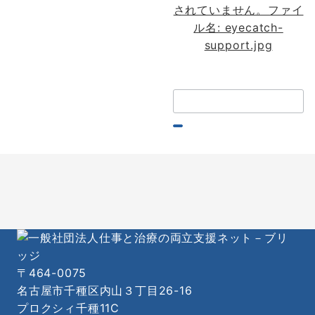
検
索：
〒464-0075
名古屋市千種区内山３丁目26-16
プロクシィ千種11C