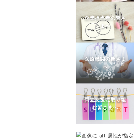
企業担当者の皆さ
まへ
医療機関の皆さま
へ
両立支援に取り組
む皆さまへ