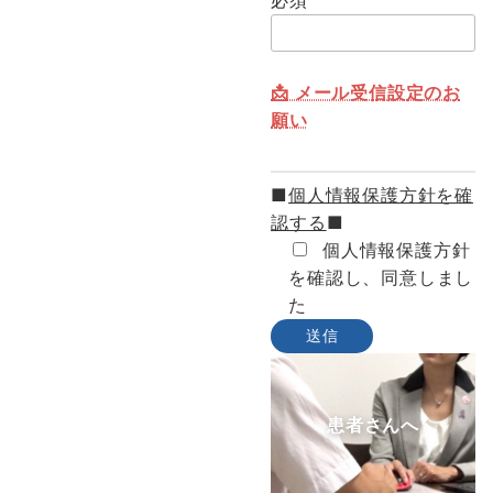
必須
📩 メール受信設定のお
願い
■
個人情報保護方針を確
認する
■
個人情報保護方針
を確認し、同意しまし
た
患者さんへ