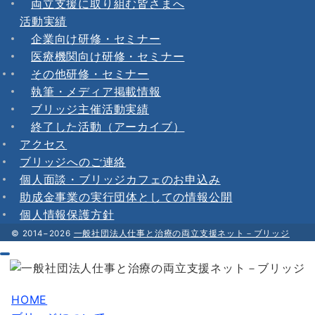
両立支援に取り組む皆さまへ
活動実績
企業向け研修・セミナー
医療機関向け研修・セミナー
その他研修・セミナー
執筆・メディア掲載情報
ブリッジ主催活動実績
終了した活動（アーカイブ）
アクセス
ブリッジへのご連絡
個人面談・ブリッジカフェのお申込み
助成金事業の実行団体としての情報公開
個人情報保護方針
© 2014−2026
一般社団法人仕事と治療の両立支援ネット－ブリッジ
HOME