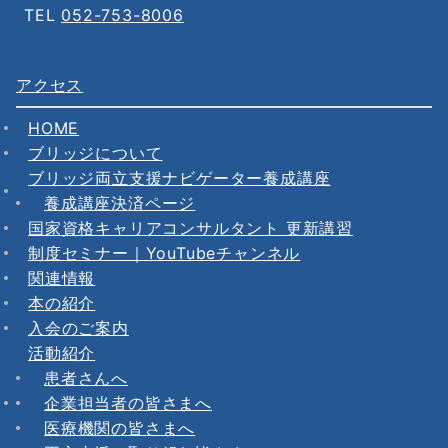
TEL
052-753-8006
アクセス
HOME
ブリッジについて
ブリッジ両立支援ナビゲーター養成講座
養成講座決済ページ
国家資格キャリアコンサルタント 更新講習
制度セミナー｜YouTubeチャンネル
関連情報
本の紹介
入会のご案内
活動紹介
患者さんへ
企業担当者の皆さまへ
医療機関の皆さまへ