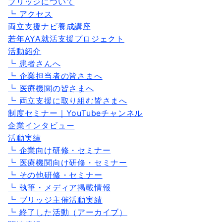
ブリッジについて
┗ アクセス
両立支援ナビ養成講座
若年AYA就活支援プロジェクト
活動紹介
┗ 患者さんへ
┗ 企業担当者の皆さまへ
┗ 医療機関の皆さまへ
┗ 両立支援に取り組む皆さまへ
制度セミナー｜YouTubeチャンネル
企業インタビュー
活動実績
┗ 企業向け研修・セミナー
┗ 医療機関向け研修・セミナー
┗ その他研修・セミナー
┗ 執筆・メディア掲載情報
┗ ブリッジ主催活動実績
┗ 終了した活動（アーカイブ）