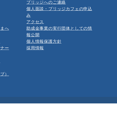
ブリッジへのご連絡
個人面談・ブリッジカフェの申込
み
アクセス
さまへ
助成金事業の実行団体としての情
報公開
ー
個人情報保護方針
ミナー
採用情報
報
イブ）