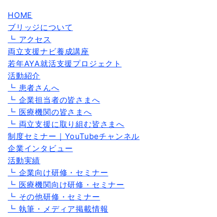
HOME
ブリッジについて
┗ アクセス
両立支援ナビ養成講座
若年AYA就活支援プロジェクト
活動紹介
┗ 患者さんへ
┗ 企業担当者の皆さまへ
┗ 医療機関の皆さまへ
┗ 両立支援に取り組む皆さまへ
制度セミナー｜YouTubeチャンネル
企業インタビュー
活動実績
┗ 企業向け研修・セミナー
┗ 医療機関向け研修・セミナー
┗ その他研修・セミナー
┗ 執筆・メディア掲載情報