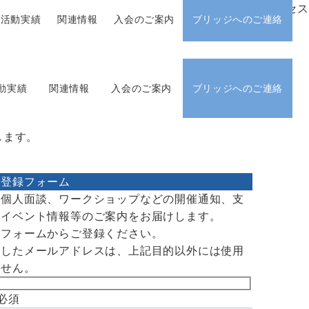
アクセス
活動実績
関連情報
入会のご案内
ブリッジへのご連絡
動実績
関連情報
入会のご案内
ブリッジへのご連絡
します。
内登録フォーム
け個人面談、ワークショップなどの開催通知、支
けイベント情報等のご案内をお届けします。
のフォームからご登録ください。
りしたメールアドレスは、上記目的以外には使用
ません。
必須