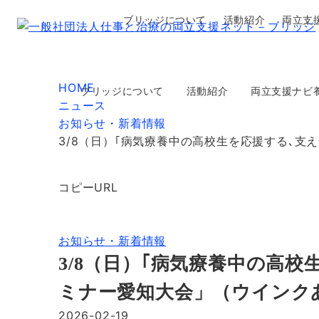
ブリッジについて
活動紹介
両立支
HOME
ブリッジについて
活動紹介
両立支援ナビ
ニュース
お知らせ・新着情報
3/8（日）｢病気療養中の高校生を応援する､
コピーURL
お知らせ・新着情報
3/8（日）｢病気療養中の高
ミナー愛知大会」（ウインク
2026-02-19