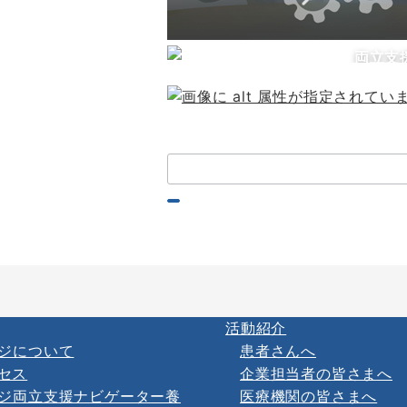
両立支
検
索：
活動紹介
ジについて
患者さんへ
セス
企業担当者の皆さまへ
ジ両立支援ナビゲーター養
医療機関の皆さまへ