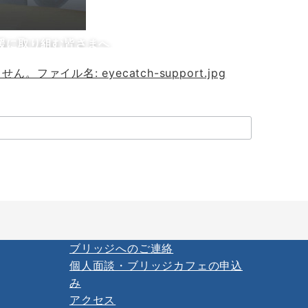
援に取り組む皆さまへ
ブリッジへのご連絡
個人面談・ブリッジカフェの申込
み
アクセス