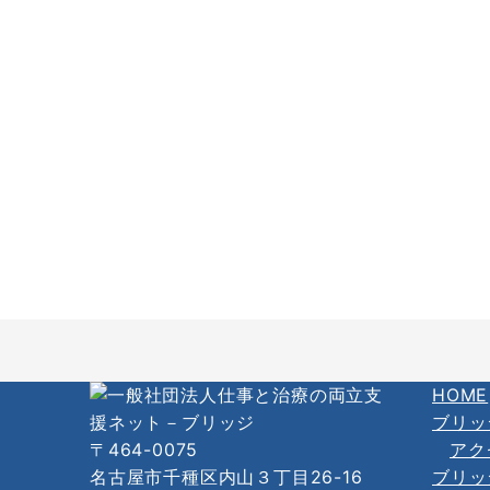
HOME
ブリッ
〒464-0075
アク
名古屋市千種区内山３丁目26-16
ブリッ