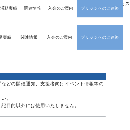
アクセス
活動実績
関連情報
入会のご案内
ブリッジへのご連絡
動実績
関連情報
入会のご案内
ブリッジへのご連絡
プなどの開催通知、支援者向けイベント情報等の
さい。
上記目的以外には使用いたしません。