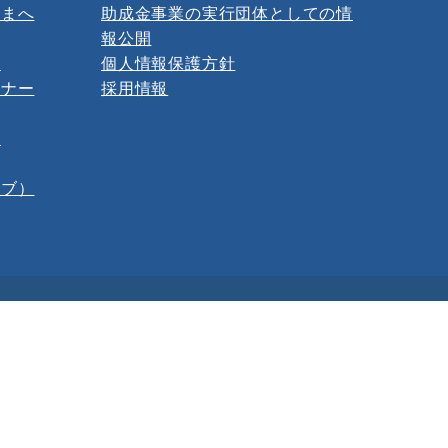
さまへ
助成金事業の実行団体としての情
報公開
ー
個人情報保護方針
ミナー
採用情報
報
イブ）