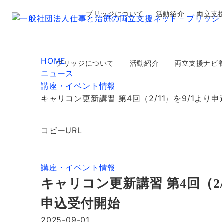
ブリッジについて
活動紹介
両立支
HOME
ブリッジについて
活動紹介
両立支援ナビ
ニュース
講座・イベント情報
キャリコン更新講習 第4回（2/11）を9/1より
コピーURL
講座・イベント情報
キャリコン更新講習 第4回（2/
申込受付開始
2025-09-01