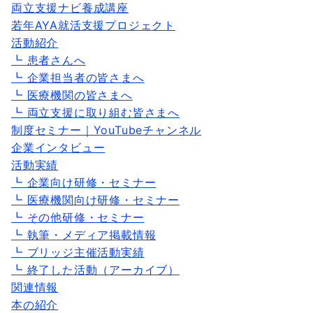
両立支援ナビ養成講座
若年AYA就活支援プロジェクト
活動紹介
┗ 患者さんへ
┗ 企業担当者の皆さまへ
┗ 医療機関の皆さまへ
┗ 両立支援に取り組む皆さまへ
制度セミナー｜YouTubeチャンネル
企業インタビュー
活動実績
┗ 企業向け研修・セミナー
┗ 医療機関向け研修・セミナー
┗ その他研修・セミナー
┗ 執筆・メディア掲載情報
┗ ブリッジ主催活動実績
┗ 終了した活動（アーカイブ）
関連情報
本の紹介