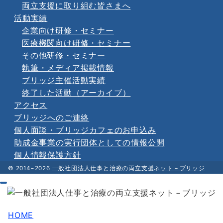
両立支援に取り組む皆さまへ
活動実績
企業向け研修・セミナー
医療機関向け研修・セミナー
その他研修・セミナー
執筆・メディア掲載情報
ブリッジ主催活動実績
終了した活動（アーカイブ）
アクセス
ブリッジへのご連絡
個人面談・ブリッジカフェのお申込み
助成金事業の実行団体としての情報公開
個人情報保護方針
© 2014−2026
一般社団法人仕事と治療の両立支援ネット－ブリッジ
HOME