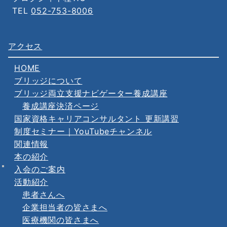
TEL
052-753-8006
アクセス
HOME
ブリッジについて
ブリッジ両立支援ナビゲーター養成講座
養成講座決済ページ
国家資格キャリアコンサルタント 更新講習
制度セミナー｜YouTubeチャンネル
関連情報
本の紹介
入会のご案内
活動紹介
患者さんへ
企業担当者の皆さまへ
医療機関の皆さまへ