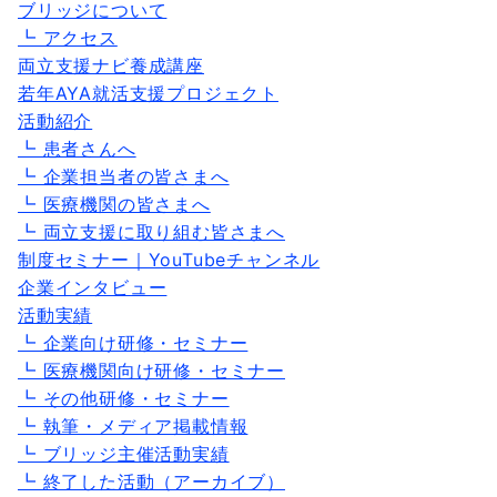
ブリッジについて
┗ アクセス
両立支援ナビ養成講座
若年AYA就活支援プロジェクト
活動紹介
┗ 患者さんへ
┗ 企業担当者の皆さまへ
┗ 医療機関の皆さまへ
┗ 両立支援に取り組む皆さまへ
制度セミナー｜YouTubeチャンネル
企業インタビュー
活動実績
┗ 企業向け研修・セミナー
┗ 医療機関向け研修・セミナー
┗ その他研修・セミナー
┗ 執筆・メディア掲載情報
┗ ブリッジ主催活動実績
┗ 終了した活動（アーカイブ）