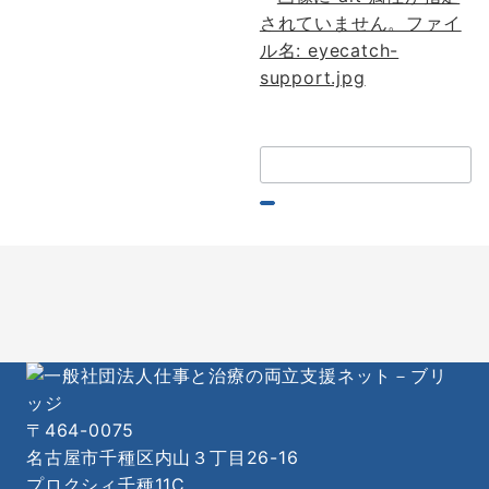
検
索：
〒464-0075
名古屋市千種区内山３丁目26-16
プロクシィ千種11C