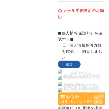
📩 メール受信設定のお願
い
■
個人情報保護方針を確
認する
■
個人情報保護方針
を確認し、同意しまし
た
患者さんへ
企業担当者の皆さま
へ
医療機関の皆さまへ
両立支援に取り組む
皆さまへ