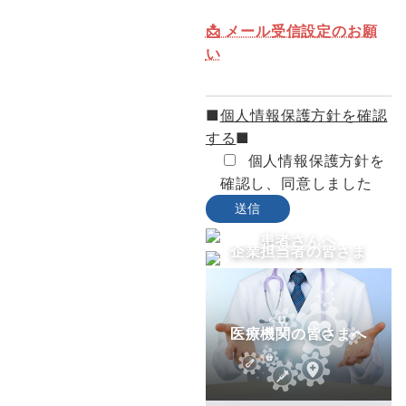
📩 メール受信設定のお願
い
■
個人情報保護方針を確認
する
■
個人情報保護方針を
確認し、同意しました
患者さんへ
企業担当者の皆さま
へ
医療機関の皆さまへ