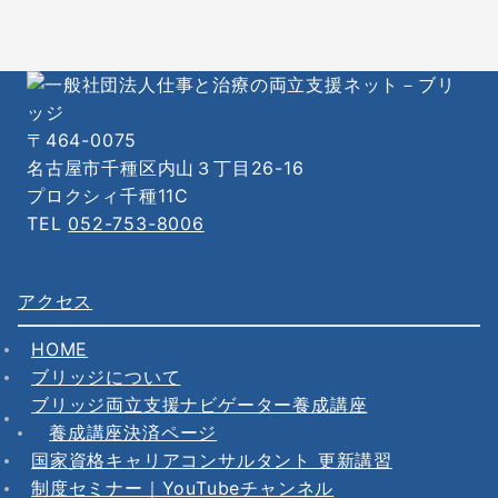
〒464-0075
名古屋市千種区内山３丁目26-16
プロクシィ千種11C
TEL
052-753-8006
アクセス
HOME
ブリッジについて
ブリッジ両立支援ナビゲーター養成講座
養成講座決済ページ
国家資格キャリアコンサルタント 更新講習
制度セミナー｜YouTubeチャンネル