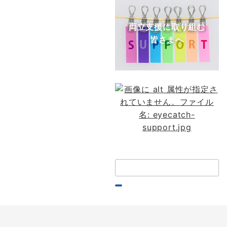
両立支援に取り組む
皆さまへ
検
索：