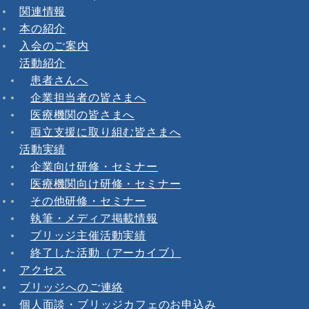
関連情報
本の紹介
入会のご案内
活動紹介
患者さんへ
企業担当者の皆さまへ
医療機関の皆さまへ
両立支援に取り組む皆さまへ
活動実績
企業向け研修・セミナー
医療機関向け研修・セミナー
その他研修・セミナー
執筆・メディア掲載情報
ブリッジ主催活動実績
終了した活動（アーカイブ）
アクセス
ブリッジへのご連絡
個人面談・ブリッジカフェのお申込み