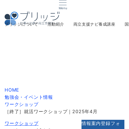
Menu
ブリッジについて
活動紹介
両立支援ナビ養成講座
国
HOME
勉強会・イベント情報
ワークショップ
［終了］就活ワークショップ｜2025年4月
ワークショップ
情報案内登録フォ