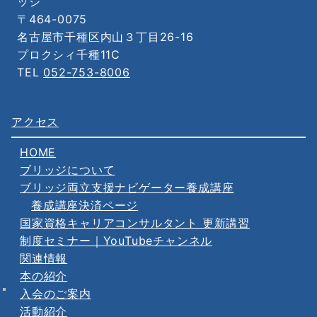
〒464-0075
名古屋市千種区内山３丁目26-16
プロクシィ千種11C
TEL
052-753-8006
アクセス
HOME
ブリッジについて
ブリッジ両立支援ナビゲーター養成講座
養成講座決済ページ
国家資格キャリアコンサルタント 更新講習
制度セミナー｜YouTubeチャンネル
関連情報
本の紹介
入会のご案内
活動紹介