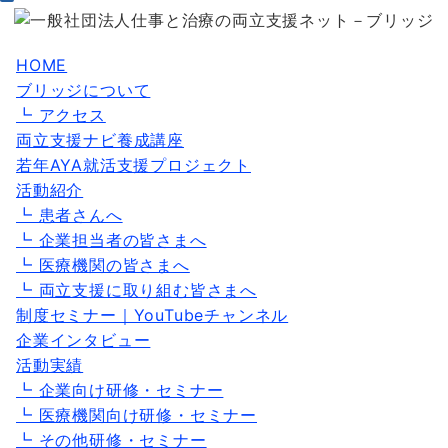
HOME
ブリッジについて
┗ アクセス
両立支援ナビ養成講座
若年AYA就活支援プロジェクト
活動紹介
┗ 患者さんへ
┗ 企業担当者の皆さまへ
┗ 医療機関の皆さまへ
┗ 両立支援に取り組む皆さまへ
制度セミナー｜YouTubeチャンネル
企業インタビュー
活動実績
┗ 企業向け研修・セミナー
┗ 医療機関向け研修・セミナー
┗ その他研修・セミナー