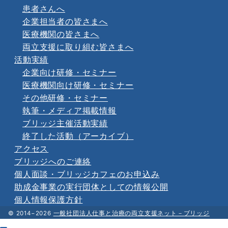
患者さんへ
企業担当者の皆さまへ
医療機関の皆さまへ
両立支援に取り組む皆さまへ
活動実績
企業向け研修・セミナー
医療機関向け研修・セミナー
その他研修・セミナー
執筆・メディア掲載情報
ブリッジ主催活動実績
終了した活動（アーカイブ）
アクセス
ブリッジへのご連絡
個人面談・ブリッジカフェのお申込み
助成金事業の実行団体としての情報公開
個人情報保護方針
© 2014−2026
一般社団法人仕事と治療の両立支援ネット－ブリッジ