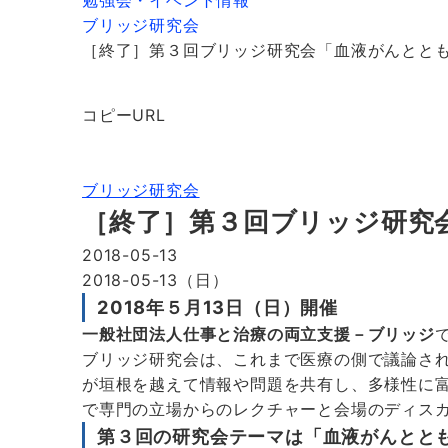
勉強会・イベント情報
ブリッジ研究会
［終了］第３回ブリッジ研究会「血液がんとと
コピーURL
ブリッジ研究会
［終了］第３回ブリッジ研究
2018-05-13
2018-05-13（日）
2018年５月13日（日）開催
一般社団法人仕事と治療の両立支援－ブリッジ
ブリッジ研究会は、これまで医療の側で議論さ
が垣根を越えて情報や問題を共有し、多様性に
で専門の立場からのレクチャーと会場のディス
第３回の研究会テーマは「血液がんとと