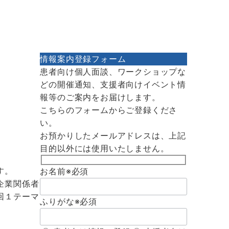
情報案内登録フォーム
患者向け個人面談、ワークショップな
どの開催通知、支援者向けイベント情
報等のご案内をお届けします。
こちらのフォームからご登録くださ
い。
お預かりしたメールアドレスは、上記
目的以外には使用いたしません。
す。
お名前
※必須
企業関係者
回１テーマ
ふりがな
※必須