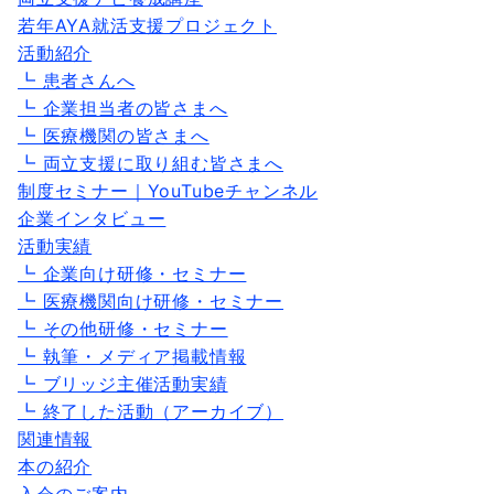
若年AYA就活支援プロジェクト
活動紹介
┗ 患者さんへ
┗ 企業担当者の皆さまへ
┗ 医療機関の皆さまへ
┗ 両立支援に取り組む皆さまへ
制度セミナー｜YouTubeチャンネル
企業インタビュー
活動実績
┗ 企業向け研修・セミナー
┗ 医療機関向け研修・セミナー
┗ その他研修・セミナー
┗ 執筆・メディア掲載情報
┗ ブリッジ主催活動実績
┗ 終了した活動（アーカイブ）
関連情報
本の紹介