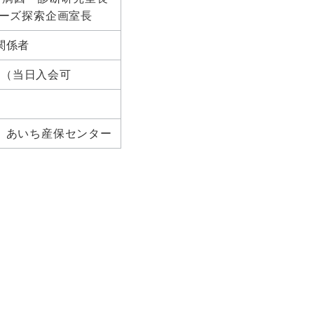
シーズ探索企画室長
関係者
円（当日入会可
、あいち産保センター