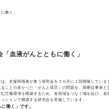
もに働く」
会「血液がんとともに働く」
では、支援関係者が集う研究会を３カ月に１回開催していま
れることの多かった「がんと就労」の問題を、医療従事者と
富む労働環境を構築するため、各領域をつなぐ場を設け、各
カッションで構成する研究会を実施しています。
もに働く」です。