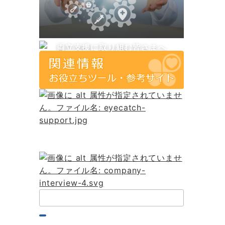
両立支援に取り組む皆さまへ
検
索：