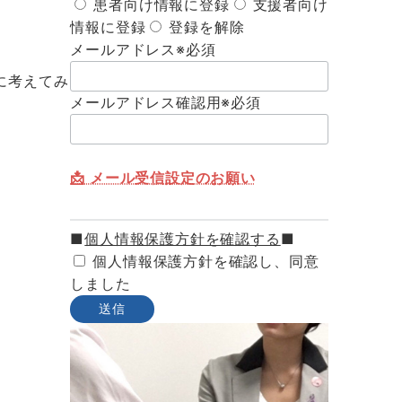
患者向け情報に登録
支援者向け
情報に登録
登録を解除
メールアドレス
※必須
に考えてみ
メールアドレス確認用
※必須
📩 メール受信設定のお願い
■
個人情報保護方針を確認する
■
個人情報保護方針を確認し、同意
しました