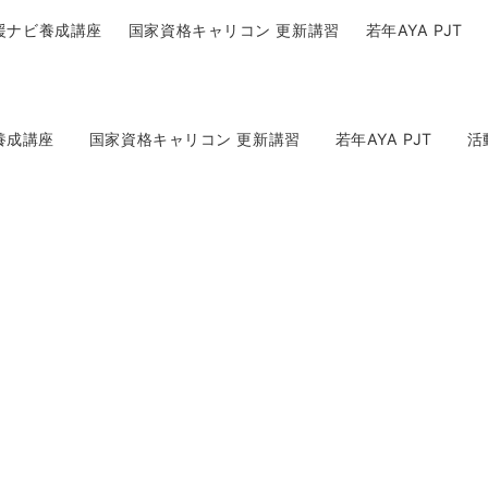
援ナビ養成講座
国家資格キャリコン 更新講習
若年AYA PJT
養成講座
国家資格キャリコン 更新講習
若年AYA PJT
活