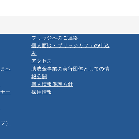
ブリッジへのご連絡
個人面談・ブリッジカフェの申込
み
アクセス
さまへ
助成金事業の実行団体としての情
報公開
ー
個人情報保護方針
ミナー
採用情報
報
イブ）