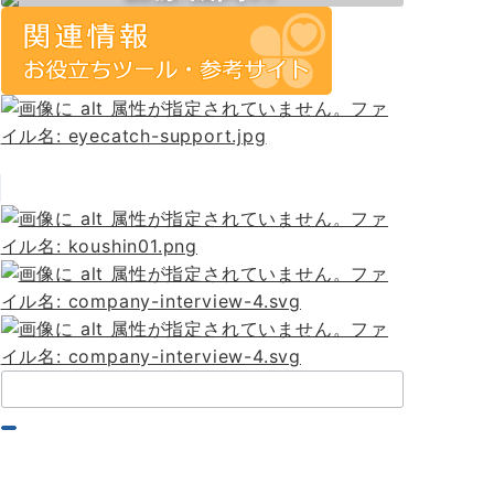
お申し込みはこちら
取り組む皆様へ
皆様へ
検
索：