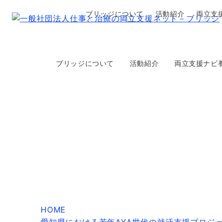
ブリッジについて
活動紹介
両立支
今後のAYA就活に資する支援
ブリッジについて
活動紹介
両立支援ナビ
HOME