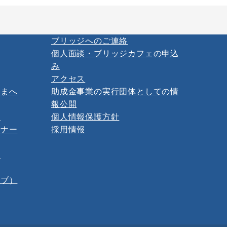
ブリッジへのご連絡
個人面談・ブリッジカフェの申込
み
アクセス
さまへ
助成金事業の実行団体としての情
報公開
ー
個人情報保護方針
ミナー
採用情報
報
イブ）