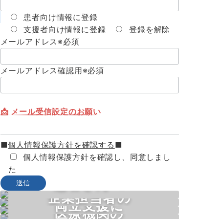
患者向け情報に登録
支援者向け情報に登録
登録を解除
メールアドレス
※必須
メールアドレス確認用
※必須
📩 メール受信設定のお願い
■
個人情報保護方針を確認する
■
個人情報保護方針を確認し、同意しまし
た
患者さんへ
企業担当者の
両立支援に
個人面談・ワークショップの
医療機関の
皆さまへ