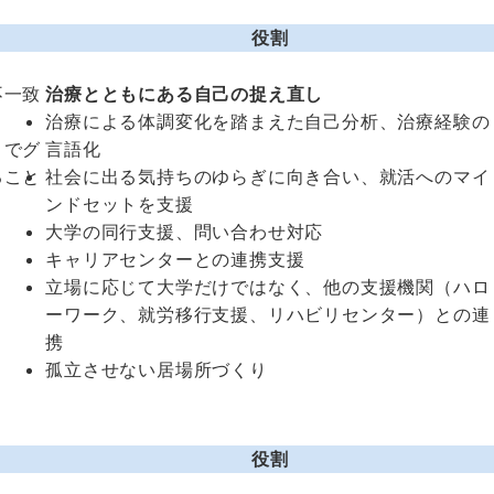
役割
不一致
治療とともにある自己の捉え直し
治療による体調変化を踏まえた自己分析、治療経験の
ィでグ
言語化
ること
社会に出る気持ちのゆらぎに向き合い、就活へのマイ
ンドセットを支援
大学の同行支援、問い合わせ対応
キャリアセンターとの連携支援
立場に応じて大学だけではなく、他の支援機関（ハロ
ーワーク、就労移行支援、リハビリセンター）との連
携
孤立させない居場所づくり
役割