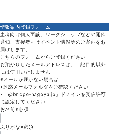
情報案内登録フォーム
患者向け個人面談、ワークショップなどの開催
通知、支援者向けイベント情報等のご案内をお
届けします。
こちらのフォームからご登録ください。
お預かりしたメールアドレスは、上記目的以外
には使用いたしません。
※メールが届かない場合は
•迷惑メールフォルダをご確認ください
•「@bridge-nagoya.jp」ドメインを受信許可
に設定してください
お名前
※必須
ふりがな
※必須