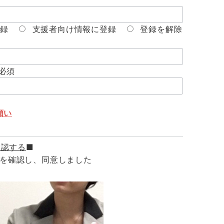
録
支援者向け情報に登録
登録を解除
※必須
願い
確認する
■
を確認し、同意しました