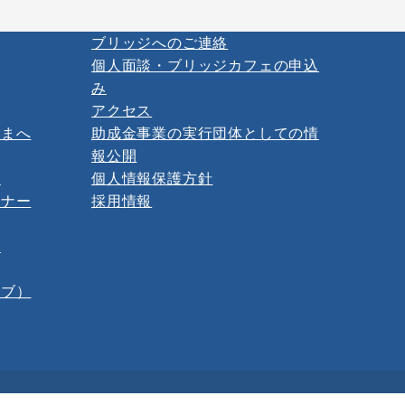
ブリッジへのご連絡
個人面談・ブリッジカフェの申込
み
アクセス
さまへ
助成金事業の実行団体としての情
報公開
ー
個人情報保護方針
ミナー
採用情報
報
イブ）