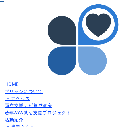
HOME
ブリッジについて
┗ アクセス
両立支援ナビ養成講座
若年AYA就活支援プロジェクト
活動紹介
┗ 患者さんへ