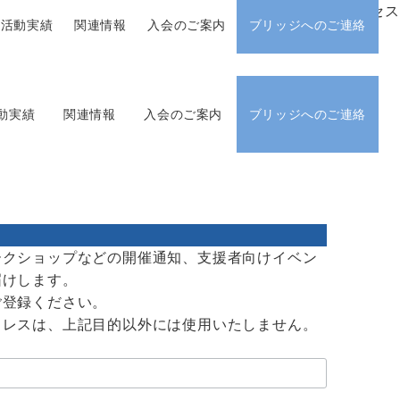
アクセス
活動実績
関連情報
入会のご案内
ブリッジへのご連絡
動実績
関連情報
入会のご案内
ブリッジへのご連絡
ークショップなどの開催通知、支援者向けイベン
届けします。
ご登録ください。
ドレスは、上記目的以外には使用いたしません。